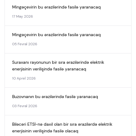
Mingəçevirin bu ərazilərində fasilə yaranacaq
17 May 2026
Mingəçevirin bu ərazilərində fasilə yaranacaq
05 Fevral 2026
Suraxanı rayonunun bir sıra ərazilərində elektrik
enerjisinin verilişində fasilə yaranacaq
10 Aprel 2026
Buzovnanın bu ərazilərində fasilə yaranacaq
03 Fevral 2026
Biləcəri ETSİ-nə daxil olan bir sıra ərazilərdə elektrik
enerjisinin verilişində fasilə olacaq