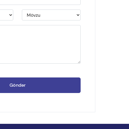
Göndər