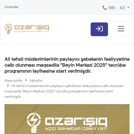
Ünvanlar
199
AZ
Ali təhsil müdavimlərinin paylayıcı şəbəkənin fəaliyyətinə
cəlb olunması məqsədilə “Beyin Mərkəzi 2025” təcrübə
proqramının layihəsinə start verilmişdir.
Əsas səhifə
Xəbərlər
Ali təhsil müdavimlərinin paylayıcı şəbəkənin fəaliyyətinə cəlb olunması
məqsədilə “Beyin Mərkəzi 2025” təcrübə proqramının layihəsinə start
verilmişdir.