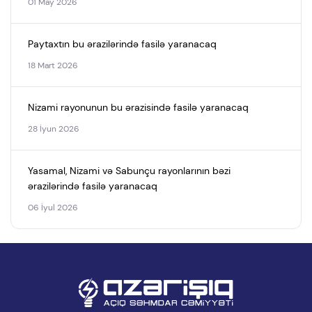
01 May 2026
Paytaxtın bu ərazilərində fasilə yaranacaq
18 Mart 2026
Nizami rayonunun bu ərazisində fasilə yaranacaq
28 İyun 2026
Yasamal, Nizami və Sabunçu rayonlarının bəzi
ərazilərində fasilə yaranacaq
06 İyul 2026