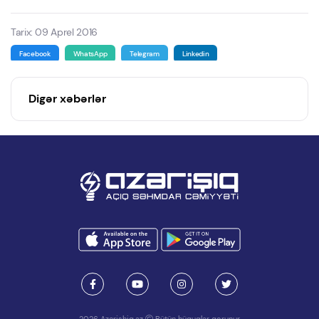
Tarix: 09 Aprel 2016
Facebook
WhatsApp
Telegram
Linkedin
Digər xəbərlər