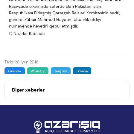
Rasi-zadə ölkəmizdə səfərdə olan Pakistan İslam
Respublikası Birləşmiş Qərargah Rəisləri Komitəsinin sədri,
general Zübair Mahmud Hayatın rəhbərlik etdiyi
nümayəndə heyətini qəbul etmişdir.
© Nazirlər Kabineti
Tarix: 28 İyun 2018
Facebook
WhatsApp
Telegram
Linkedin
Digər xəbərlər