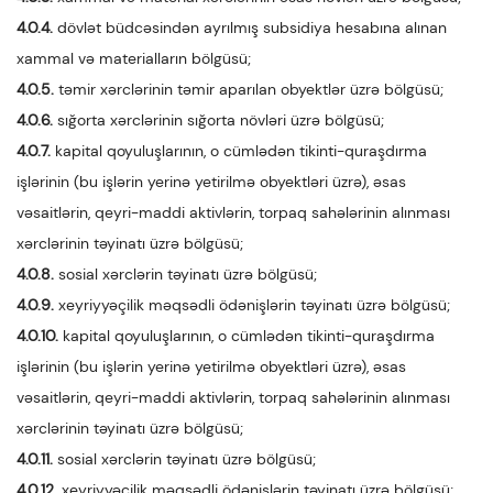
4.0.4.
dövlət büdcəsindən ayrılmış subsidiya hesabına alınan
xammal və materialların bölgüsü;
4.0.5.
təmir xərclərinin təmir aparılan obyektlər üzrə bölgüsü;
4.0.6.
sığorta xərclərinin sığorta növləri üzrə bölgüsü;
4.0.7.
kapital qoyuluşlarının, o cümlədən tikinti-quraşdırma
işlərinin (bu işlərin yerinə yetirilmə obyektləri üzrə), əsas
vəsaitlərin, qeyri-maddi aktivlərin, torpaq sahələrinin alınması
xərclərinin təyinatı üzrə bölgüsü;
4.0.8.
sosial xərclərin təyinatı üzrə bölgüsü;
4.0.9.
xeyriyyəçilik məqsədli ödənişlərin təyinatı üzrə bölgüsü;
4.0.10.
kapital qoyuluşlarının, o cümlədən tikinti-quraşdırma
işlərinin (bu işlərin yerinə yetirilmə obyektləri üzrə), əsas
vəsaitlərin, qeyri-maddi aktivlərin, torpaq sahələrinin alınması
xərclərinin təyinatı üzrə bölgüsü;
4.0.11.
sosial xərclərin təyinatı üzrə bölgüsü;
4.0.12.
xeyriyyəçilik məqsədli ödənişlərin təyinatı üzrə bölgüsü;