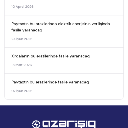
10 Aprel 2026
Paytaxtın bu ərazilərində elektrik enerjisinin verilişində
fasilə yaranacaq
24 İyun 2026
Xırdalanın bu ərazilərində fasilə yaranacaq
18 Mart 2026
Paytaxtın bu ərazilərində fasilə yaranacaq
07 İyun 2026