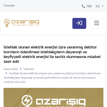
Ünvanlar
199
AZ
İstehlak olunan elektrik enerjisi üzrə yaranmış debitor
borcların ödənilməsi istehlakçıların dayanıqlı və
keyfiyyətli elektrik enerjisi ilə təchiz olunmasına müsbət
təsir edir
Əsas səhifə
Xəbərlər
İstehlak olunan elektrik enerjisi üzrə yaranmış debitor borcların ödənilməsi
istehlakçıların dayanıqlı və keyfiyyətli elektrik enerjisi ilə təchiz olunmasına
müsbət təsir edir