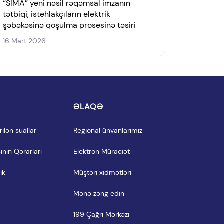
“SİMA” yeni nəsil rəqəmsal imzanın
tətbiqi, istehlakçıların elektrik
şəbəkəsinə qoşulma prosesinə təsiri
16 Mart 2026
I
ƏLAQƏ
ilən suallar
Regional ünvanlarımız
ının Qərarları
Elektron Müraciət
ik
Müştəri xidmətləri
Mənə zəng edin
199 Çağrı Mərkəzi