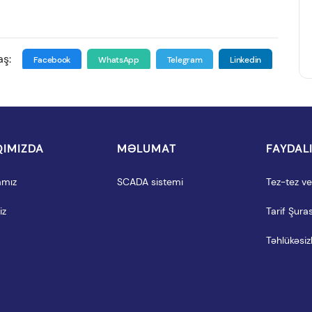
aş:
Facebook
WhatsApp
Telegram
Linkedin
IMIZDA
MƏLUMAT
FAYDAL
amız
SCADA sistemi
Tez-tez ver
iz
Tarif Şuras
Təhlükəsizl