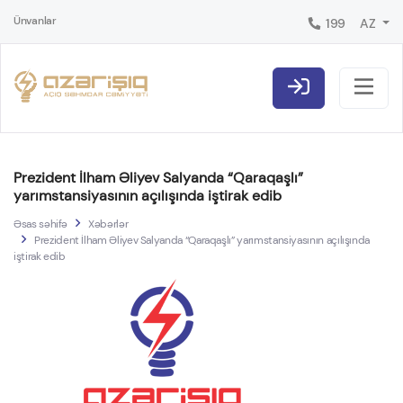
Ünvanlar
199
AZ
Prezident İlham Əliyev Salyanda “Qaraqaşlı”
yarımstansiyasının açılışında iştirak edib
Əsas səhifə
Xəbərlər
Prezident İlham Əliyev Salyanda “Qaraqaşlı” yarımstansiyasının açılışında
iştirak edib