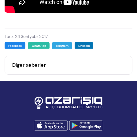
Tarix: 24 Sentyabr 2017
Facebook
WhatsApp
Telegram
Linkedin
Digər xəbərlər