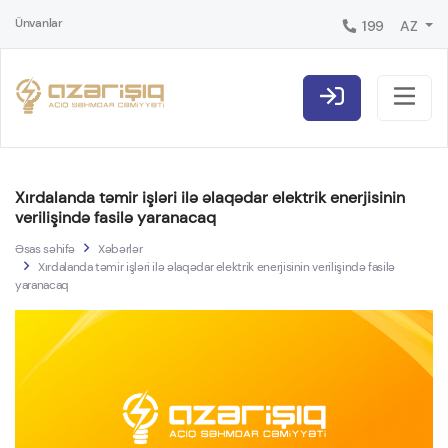
Ünvanlar
199
AZ
Xırdalanda təmir işləri ilə əlaqədar elektrik enerjisinin
verilişində fasilə yaranacaq
Əsas səhifə
Xəbərlər
Xırdalanda təmir işləri ilə əlaqədar elektrik enerjisinin verilişində fasilə
yaranacaq