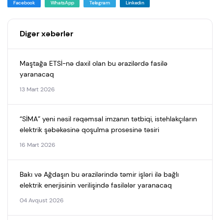
Facebook
WhatsApp
Telegram
Linkedin
Digər xəbərlər
Maştağa ETSİ-nə daxil olan bu ərazilərdə fasilə
yaranacaq
13 Mart 2026
“SİMA” yeni nəsil rəqəmsal imzanın tətbiqi, istehlakçıların
elektrik şəbəkəsinə qoşulma prosesinə təsiri
16 Mart 2026
Bakı və Ağdaşın bu ərazilərində təmir işləri ilə bağlı
elektrik enerjisinin verilişində fasilələr yaranacaq
04 Avqust 2026