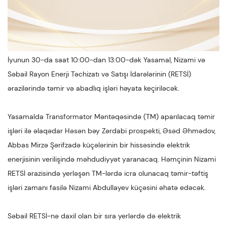
İyunun 30-da saat 10:00-dan 13:00-dək Yasamal, Nizami və
Səbail Rayon Enerji Təchizatı və Satışı İdarələrinin (RETSİ)
ərazilərində təmir və abadlıq işləri həyata keçiriləcək.
Yasamalda Transformator Məntəqəsində (TM) aparılacaq təmir
işləri ilə əlaqədar Həsən bəy Zərdabi prospekti, Əsəd Əhmədov,
Abbas Mirzə Şərifzadə küçələrinin bir hissəsində elektrik
enerjisinin verilişində məhdudiyyət yaranacaq. Həmçinin Nizami
RETSİ ərazisində yerləşən TM-lərdə icra olunacaq təmir-təftiş
işləri zamanı fasilə Nizami Abdullayev küçəsini əhatə edəcək.
Səbail RETSİ-nə daxil olan bir sıra yerlərdə də elektrik